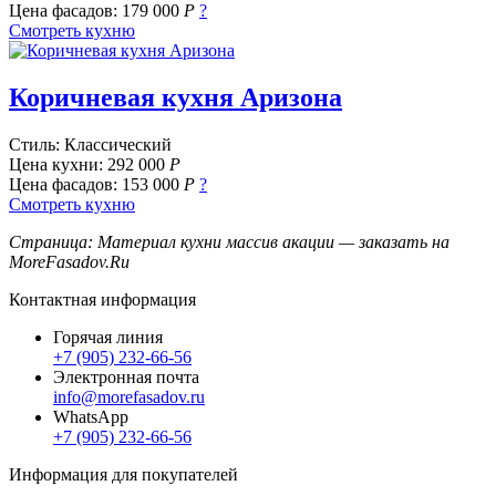
Цена фасадов:
179 000
Р
?
Смотреть кухню
Коричневая кухня Аризона
Стиль: Классический
Цена кухни:
292 000
Р
Цена фасадов:
153 000
Р
?
Смотреть кухню
Страница: Материал кухни массив акации — заказать на
MoreFasadov.Ru
Контактная информация
Горячая линия
+7 (905) 232-66-56
Электронная почта
info@morefasadov.ru
WhatsApp
+7 (905) 232-66-56
Информация для покупателей