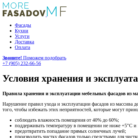
Фасады
Кухни
Услуги
Доставка
Оплата
Звоните!
Поможем подобрать
+7 (905) 232-66-56
Условия хранения и эксплуат
Правила хранения и эксплуатации мебельных фасадов из ма
Нарушение правил ухода и эксплуатации фасадов из массива де
того, чтобы избежать этих неприятностей, которые могут пр
соблюдать влажность помещения от 40% до 60%;
поддерживать температуру в помещении не ниже +5"C и
предотвратить попадание прямых солнечных лучей;
производить чистку фасадов только средствами для чист