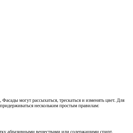
Фасады могут рассыхаться, трескаться и изменять цвет. Для
о придерживаться нескольким простым правилам:
истку абразивными веществами или содержащими спирт,