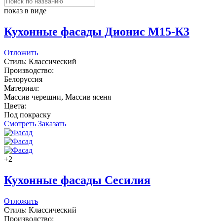
показ в виде
Кухонные фасады Дионис М15-К3
Отложить
Стиль: Классический
Производство:
Белоруссия
Материал:
Массив черешни, Массив ясеня
Цвета:
Под покраску
Смотреть
Заказать
+2
Кухонные фасады Сесилия
Отложить
Стиль: Классический
Производство: