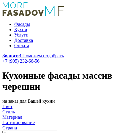
Фасады
Кухни
Услуги
Доставка
Оплата
Звоните!
Поможем подобрать
+7 (905) 232-66-56
Кухонные фасады массив
черешни
на заказ для Вашей кухни
Цвет
Стиль
Материал
Патинирование
Страна