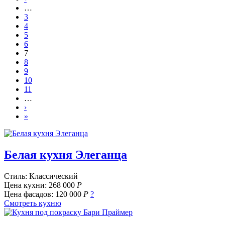
…
3
4
5
6
7
8
9
10
11
…
›
»
Белая кухня Элеганца
Стиль: Классический
Цена кухни:
268 000
Р
Цена фасадов:
120 000
Р
?
Смотреть кухню