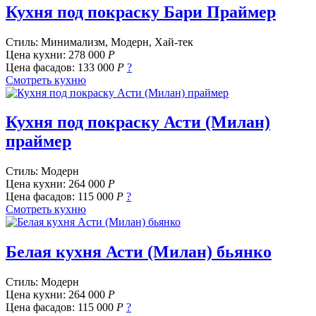
Кухня под покраску Бари Праймер
Стиль: Минимализм, Модерн, Хай-тек
Цена кухни:
278 000
Р
Цена фасадов:
133 000
Р
?
Смотреть кухню
Кухня под покраску Асти (Милан)
праймер
Стиль: Модерн
Цена кухни:
264 000
Р
Цена фасадов:
115 000
Р
?
Смотреть кухню
Белая кухня Асти (Милан) бьянко
Стиль: Модерн
Цена кухни:
264 000
Р
Цена фасадов:
115 000
Р
?