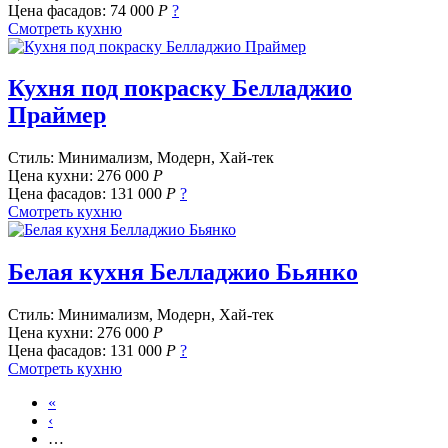
Цена фасадов:
74 000
Р
?
Смотреть кухню
Кухня под покраску Белладжио
Праймер
Стиль: Минимализм, Модерн, Хай-тек
Цена кухни:
276 000
Р
Цена фасадов:
131 000
Р
?
Смотреть кухню
Белая кухня Белладжио Бьянко
Стиль: Минимализм, Модерн, Хай-тек
Цена кухни:
276 000
Р
Цена фасадов:
131 000
Р
?
Смотреть кухню
«
‹
…