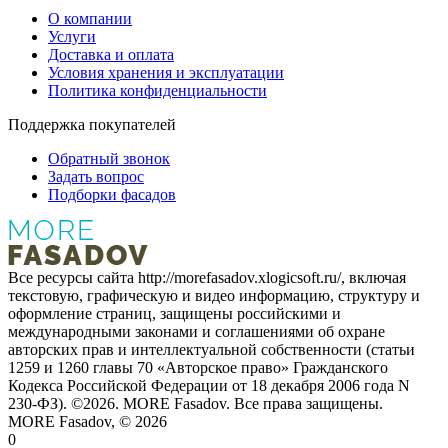
О компании
Услуги
Доставка и оплата
Условия хранения и эксплуатации
Политика конфиденциальности
Поддержка покупателей
Обратный звонок
Задать вопрос
Подборки фасадов
Все ресурсы сайта http://morefasadov.xlogicsoft.ru/, включая
текстовую, графическую и видео информацию, структуру и
оформление страниц, защищены российскими и
международными законами и соглашениями об охране
авторских прав и интеллектуальной собственности (статьи
1259 и 1260 главы 70 «Авторское право» Гражданского
Кодекса Российской Федерации от 18 декабря 2006 года N
230-ФЗ). ©
2026
. MORE Fasadov. Все права защищены.
MORE Fasadov, ©
2026
0