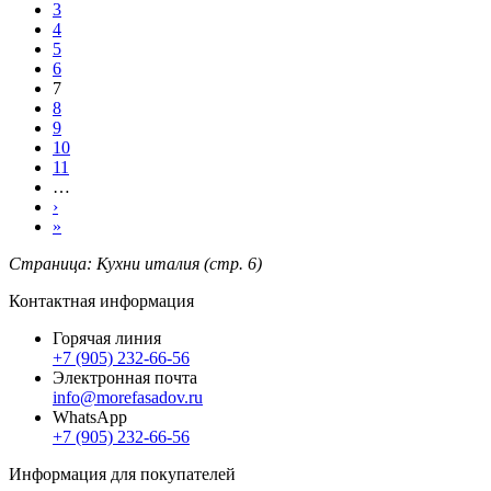
3
4
5
6
7
8
9
10
11
…
›
»
Страница: Кухни италия (стр. 6)
Контактная информация
Горячая линия
+7 (905) 232-66-56
Электронная почта
info@morefasadov.ru
WhatsApp
+7 (905) 232-66-56
Информация для покупателей